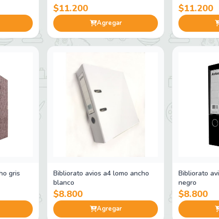
$11.200
$11.200
Agregar
ho gris
Bibliorato avios a4 lomo ancho
Bibliorato a
blanco
negro
$8.800
$8.800
Agregar