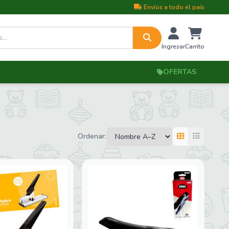
Envíos a todo el país
Ingresar
Carrito
OFERTAS
Ordenar: