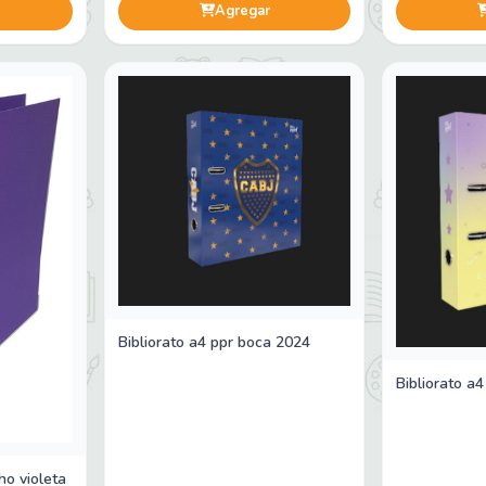
Agregar
Bibliorato a4 ppr boca 2024
Bibliorato a
ho violeta