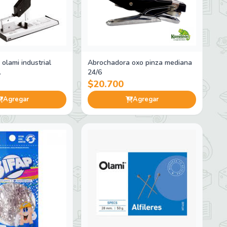
olami industrial
Abrochadora oxo pinza mediana
.
24/6
$20.700
Agregar
Agregar