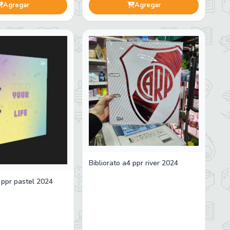
Agregar
Agregar
Bibliorato a4 ppr river 2024
4 ppr pastel 2024