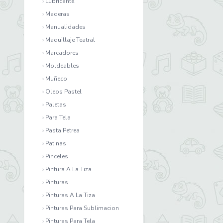
› Lubricante
› Maderas
› Manualidades
› Maquillaje Teatral
› Marcadores
› Moldeables
› Muñeco
› Oleos Pastel
› Paletas
› Para Tela
› Pasta Petrea
› Patinas
› Pinceles
› Pintura A La Tiza
› Pinturas
› Pinturas A La Tiza
› Pinturas Para Sublimacion
› Pinturas Para Tela