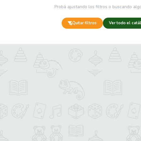
Probá ajustando los filtros o buscando algo
Quitar filtros
Ver todo el catá