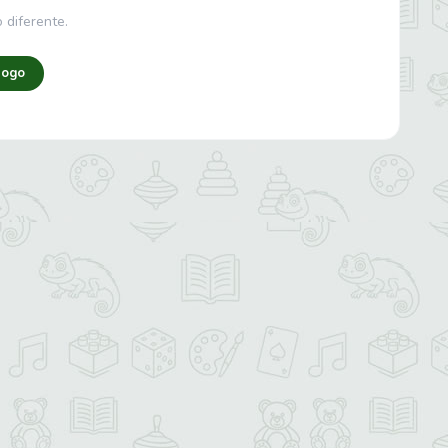
 diferente.
logo