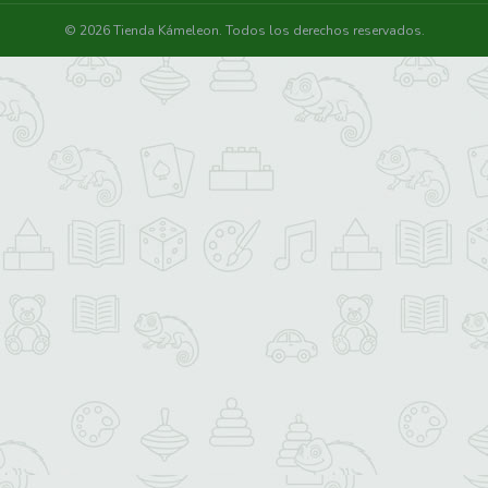
© 2026 Tienda Kámeleon. Todos los derechos reservados.