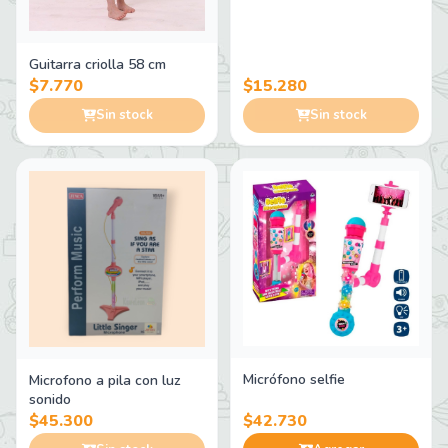
Guitarra criolla 58 cm
$7.770
$15.280
Sin stock
Sin stock
Micrófono selfie
Microfono a pila con luz
sonido
$45.300
$42.730