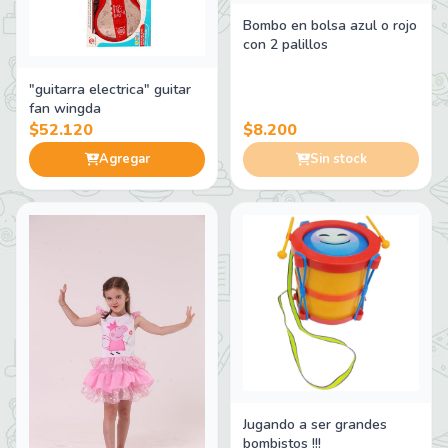
Bombo en bolsa azul o rojo
con 2 palillos
"guitarra electrica" guitar
fan wingda
$52.120
$8.200
Agregar
Sin stock
Jugando a ser grandes
bombistos !!!