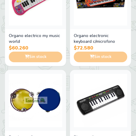
Organo electrico my music
Organo electronic
world
keyboard c/microfono
$60.260
$72.580
Sin stock
Sin stock