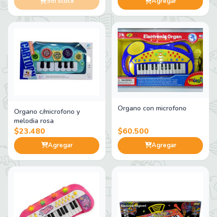
Sin stock
Agregar
Organo con microfono
Organo c/microfono y
melodia rosa
$23.480
$60.500
Agregar
Agregar