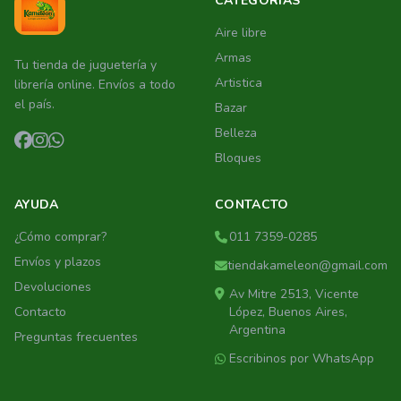
CATEGORÍAS
Aire libre
Armas
Tu tienda de juguetería y
Artistica
librería online. Envíos a todo
el país.
Bazar
Belleza
Bloques
AYUDA
CONTACTO
¿Cómo comprar?
011 7359-0285
Envíos y plazos
tiendakameleon@gmail.com
Devoluciones
Av Mitre 2513, Vicente
Contacto
López, Buenos Aires,
Argentina
Preguntas frecuentes
Escribinos por WhatsApp