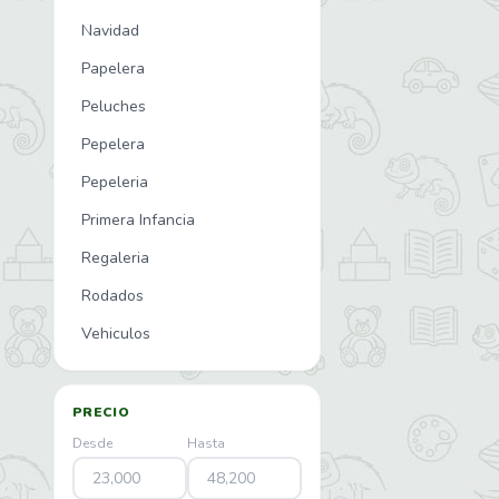
Navidad
Papelera
Peluches
Pepelera
Pepeleria
Primera Infancia
Regaleria
Rodados
Vehiculos
PRECIO
Desde
Hasta