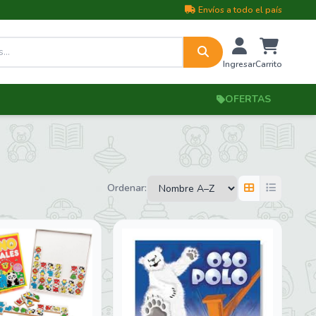
Envíos a todo el país
Ingresar
Carrito
OFERTAS
Ordenar: