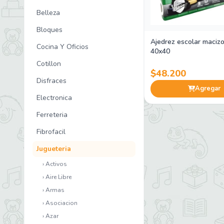
Belleza
Bloques
Ajedrez escolar macizo
Cocina Y Oficios
40x40
Cotillon
$48.200
Disfraces
Agregar
Electronica
Ferreteria
Fibrofacil
Jugueteria
› Activos
› Aire Libre
› Armas
› Asociacion
› Azar