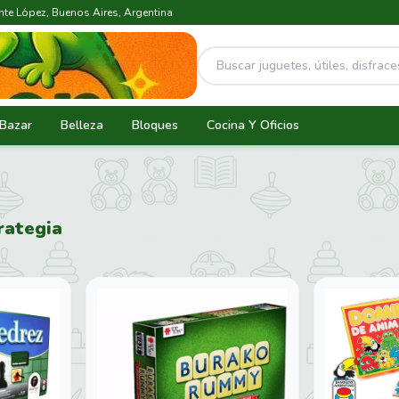
ente López, Buenos Aires, Argentina
Bazar
Belleza
Bloques
Cocina Y Oficios
rategia