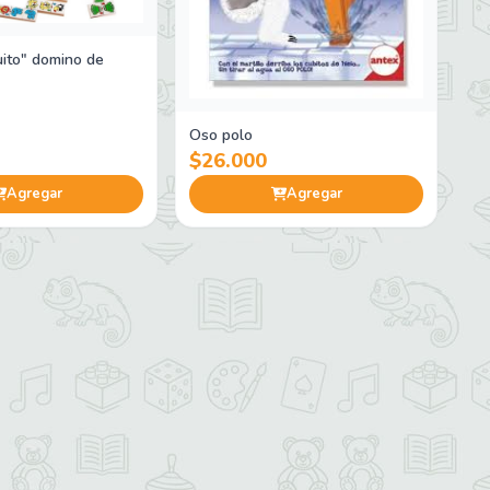
ito" domino de
Oso polo
$26.000
Agregar
Agregar