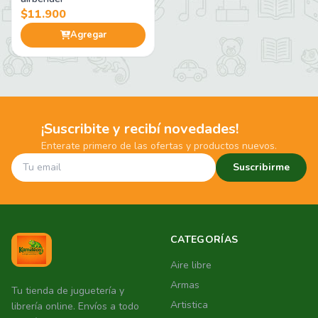
$11.900
Agregar
¡Suscribite y recibí novedades!
Enterate primero de las ofertas y productos nuevos.
Suscribirme
CATEGORÍAS
Aire libre
Armas
Tu tienda de juguetería y
Artistica
librería online. Envíos a todo