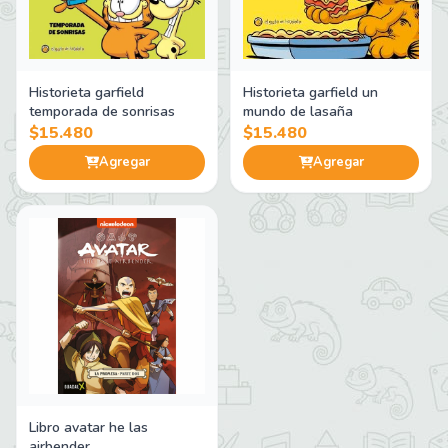
Historieta garfield un
Historieta garfield
mundo de lasaña
temporada de sonrisas
$15.480
$15.480
Agregar
Agregar
Libro avatar he las
airbender