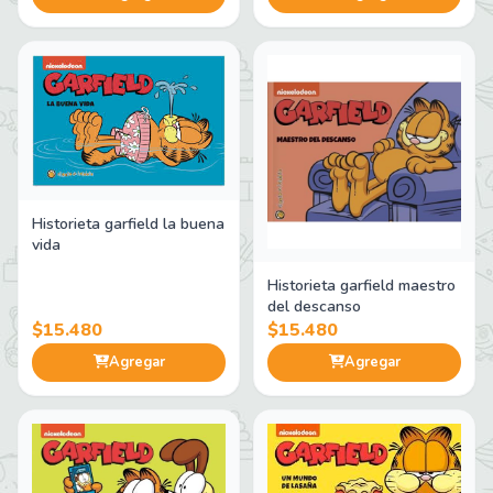
Historieta garfield la buena
vida
Historieta garfield maestro
del descanso
$15.480
$15.480
Agregar
Agregar