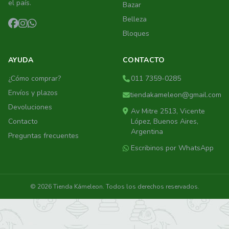
el país.
Bazar
Belleza
Bloques
AYUDA
CONTACTO
¿Cómo comprar?
011 7359-0285
Envíos y plazos
tiendakameleon@gmail.com
Devoluciones
Av Mitre 2513, Vicente
Contacto
López, Buenos Aires,
Argentina
Preguntas frecuentes
Escribinos por WhatsApp
© 2026 Tienda Kámeleon. Todos los derechos reservados.