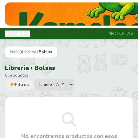
Categorías
OFERTAS
Inicio
Libreria
Bolsas
Libreria › Bolsas
0 productos
Filtros
No encontramos productos con esos