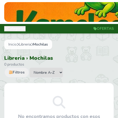
Categorías
OFERTAS
Inicio
Libreria
Mochilas
Libreria › Mochilas
0 productos
Filtros
No encontramos productos con esos