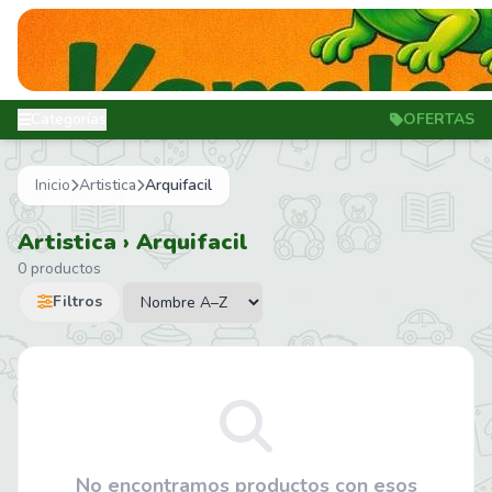
Categorías
OFERTAS
Inicio
Artistica
Arquifacil
Artistica › Arquifacil
0 productos
Filtros
No encontramos productos con esos