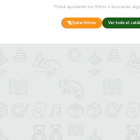
Probá ajustando los filtros o buscando algo
Quitar filtros
Ver todo el catá