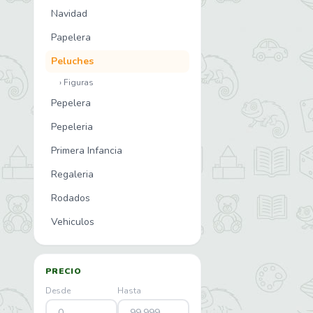
Navidad
Papelera
Peluches
› Figuras
Pepelera
Pepeleria
Primera Infancia
Regaleria
Rodados
Vehiculos
PRECIO
Desde
Hasta