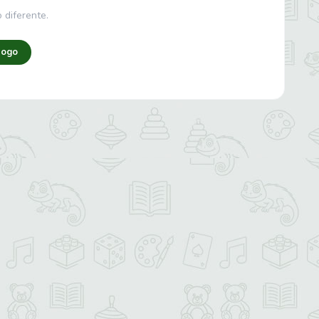
 diferente.
logo