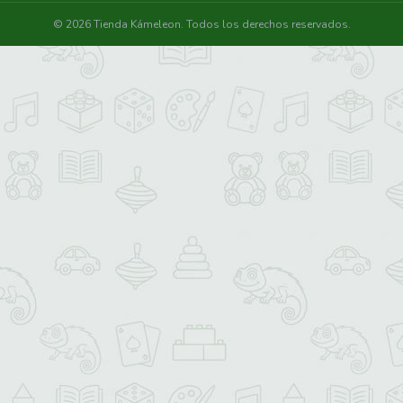
© 2026 Tienda Kámeleon. Todos los derechos reservados.