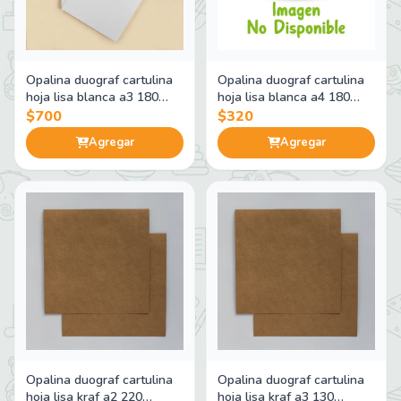
Opalina duograf cartulina
Opalina duograf cartulina
hoja lisa blanca a3 180
hoja lisa blanca a4 180
gramos
gramos
$700
$320
Agregar
Agregar
Opalina duograf cartulina
Opalina duograf cartulina
hoja lisa kraf a2 220
hoja lisa kraf a3 130