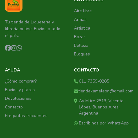
Aire libre
Armas
Tu tienda de juguetería y
Artistica
librería online. Envíos a todo
el país.
Bazar
Belleza
Bloques
AYUDA
CONTACTO
¿Cómo comprar?
011 7359-0285
Envíos y plazos
tiendakameleon@gmail.com
Devoluciones
Av Mitre 2513, Vicente
Contacto
López, Buenos Aires,
Argentina
Preguntas frecuentes
Escribinos por WhatsApp