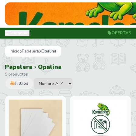
Categorías
OFERTAS
Inicio
Papelera
Opalina
Papelera › Opalina
9 productos
Filtros