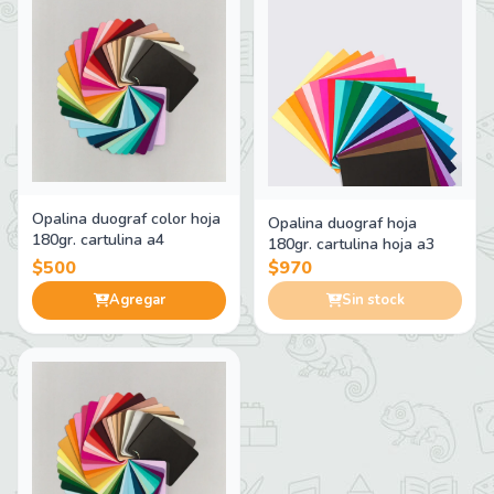
Opalina duograf color hoja
Opalina duograf hoja
180gr. cartulina a4
180gr. cartulina hoja a3
$500
$970
Agregar
Sin stock