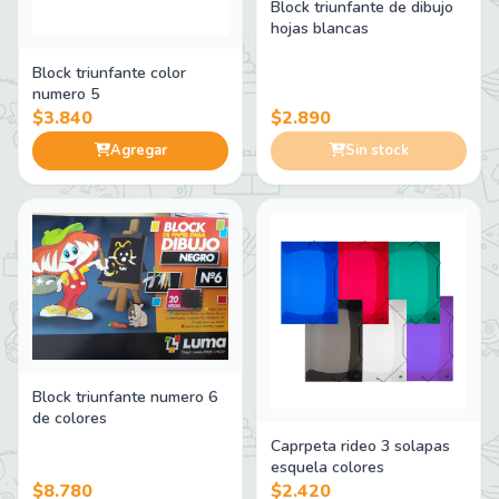
Block triunfante de dibujo
hojas blancas
Block triunfante color
numero 5
$3.840
$2.890
Agregar
Sin stock
Block triunfante numero 6
de colores
Caprpeta rideo 3 solapas
esquela colores
$8.780
$2.420