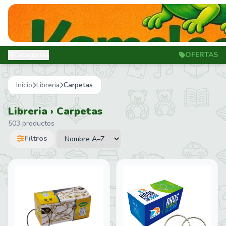
Categorías
OFERTAS
Inicio
Libreria
Carpetas
Libreria › Carpetas
503 productos
Filtros