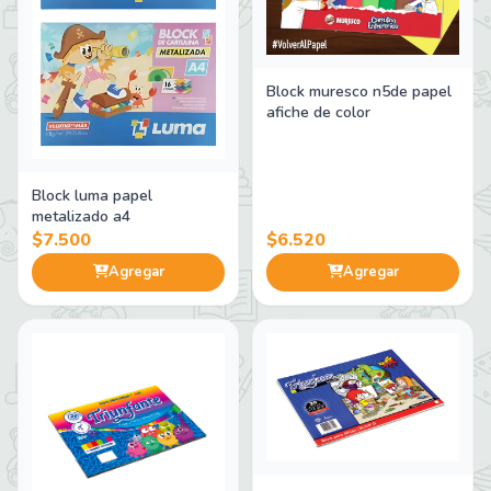
Block muresco n5de papel
afiche de color
Block luma papel
metalizado a4
$7.500
$6.520
Agregar
Agregar