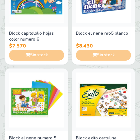
Block capitololio hojas
Block el nene nro5 blanco
color numero 6
$7.570
$8.430
Sin stock
Sin stock
Block el nene numero 5
Block exito cartulina