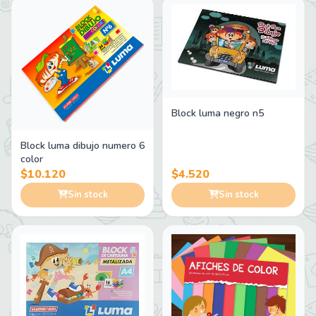
Block luma negro n5
Block luma dibujo numero 6
color
$10.120
$4.520
Sin stock
Sin stock