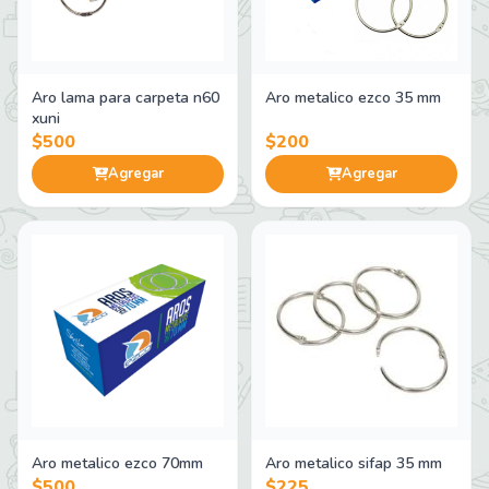
Aro lama para carpeta n60
Aro metalico ezco 35 mm
xuni
$500
$200
Agregar
Agregar
Aro metalico ezco 70mm
Aro metalico sifap 35 mm
$500
$225