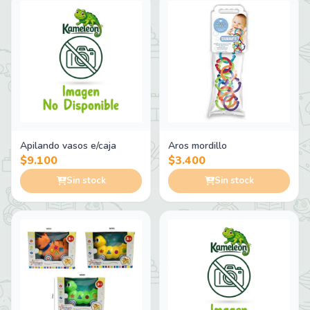
Apilando vasos e/caja
Aros mordillo
$9.100
$3.400
Sin stock
Sin stock