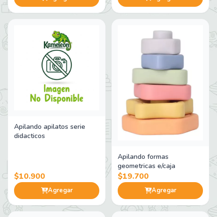
Apilando apilatos serie
didacticos
Apilando formas
geometricas e/caja
$10.900
$19.700
Agregar
Agregar