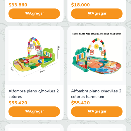
$33.860
$18.000
Agregar
Agregar
Alfombra piano c/moviles 2
Alfombra piano c/moviles 2
colores
colores harmoium
$55.420
$55.420
Agregar
Agregar