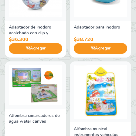
Adaptador de inodoro
Adaptador para inodoro
acolchado con clip y
manijas
$36.300
$38.720
Agregar
Agregar
Alfombra c/marcadores de
agua water canves
Alfombra musical
instrumentos vehiculos