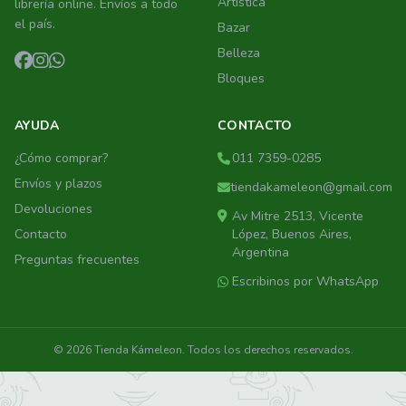
Artistica
librería online. Envíos a todo
el país.
Bazar
Belleza
Bloques
AYUDA
CONTACTO
¿Cómo comprar?
011 7359-0285
Envíos y plazos
tiendakameleon@gmail.com
Devoluciones
Av Mitre 2513, Vicente
Contacto
López, Buenos Aires,
Argentina
Preguntas frecuentes
Escribinos por WhatsApp
© 2026 Tienda Kámeleon. Todos los derechos reservados.