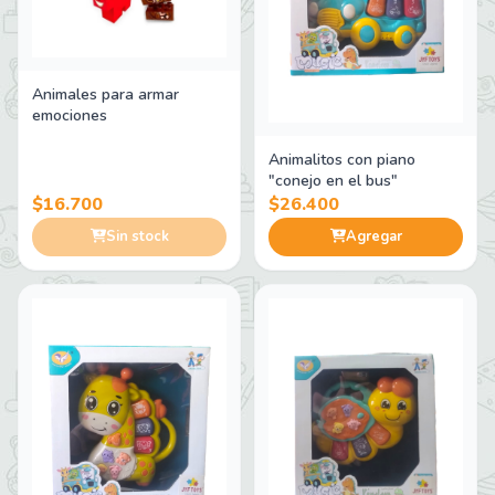
Animales para armar
emociones
Animalitos con piano
"conejo en el bus"
$16.700
$26.400
Sin stock
Agregar