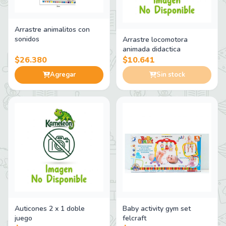
Arrastre animalitos con
sonidos
Arrastre locomotora
animada didactica
$26.380
$10.641
Agregar
Sin stock
Auticones 2 x 1 doble
Baby activity gym set
juego
felcraft