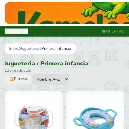
Categorías
OFERTAS
Inicio
Jugueteria
Primera infancia
Jugueteria › Primera infancia
135 productos
Filtros