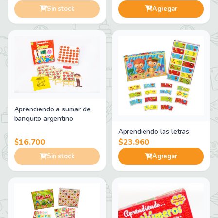
Sin stock
Agregar
Aprendiendo a sumar de
banquito argentino
Aprendiendo las letras
$16.700
$23.960
Sin stock
Agregar