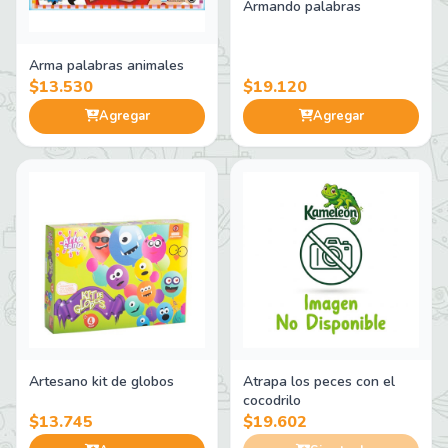
Armando palabras
Arma palabras animales
$13.530
$19.120
Agregar
Agregar
Artesano kit de globos
Atrapa los peces con el
cocodrilo
$13.745
$19.602