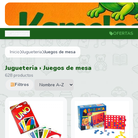
Categorías
OFERTAS
Inicio
Jugueteria
Juegos de mesa
Jugueteria › Juegos de mesa
628 productos
Filtros