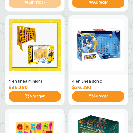
Sin stock
Agregar
4 en linea minions
4 en linea sonic
$36.280
$36.280
Agregar
Agregar