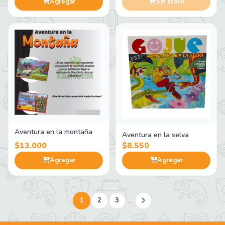
Agregar
Sin stock
Aventura en la montaña
Aventura en la selva
$13.000
$8.550
Agregar
Agregar
...
1
2
3