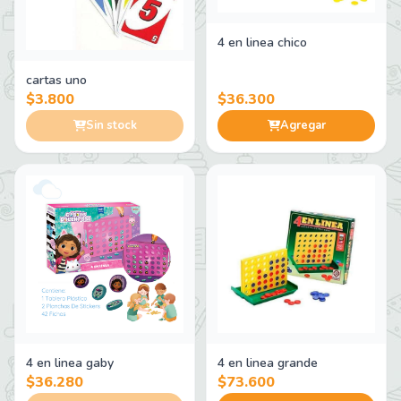
4 en linea chico
cartas uno
$3.800
$36.300
Sin stock
Agregar
4 en linea gaby
4 en linea grande
$36.280
$73.600