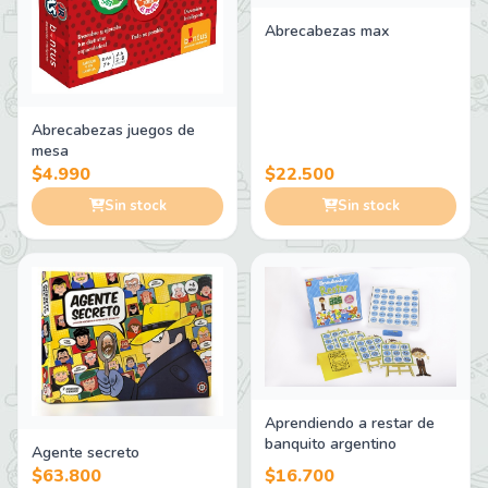
Abrecabezas max
Abrecabezas juegos de
mesa
$4.990
$22.500
Sin stock
Sin stock
Aprendiendo a restar de
banquito argentino
Agente secreto
$63.800
$16.700