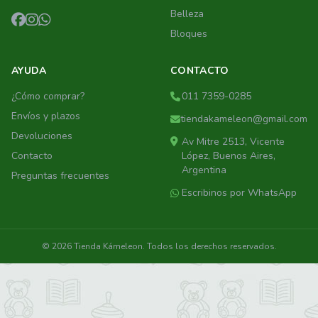
Belleza
Bloques
AYUDA
CONTACTO
¿Cómo comprar?
011 7359-0285
Envíos y plazos
tiendakameleon@gmail.com
Devoluciones
Av Mitre 2513, Vicente
Contacto
López, Buenos Aires,
Argentina
Preguntas frecuentes
Escribinos por WhatsApp
© 2026 Tienda Kámeleon. Todos los derechos reservados.