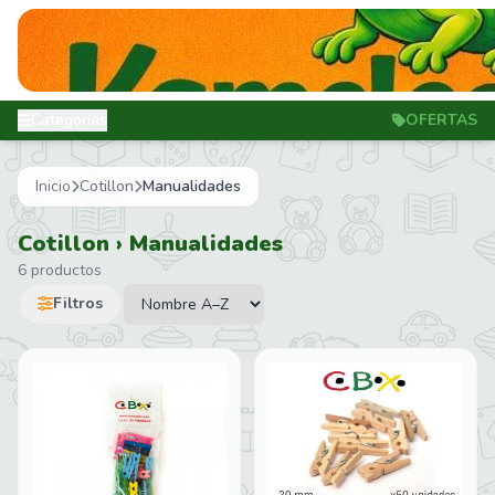
Categorías
OFERTAS
Inicio
Cotillon
Manualidades
Cotillon › Manualidades
6 productos
Filtros