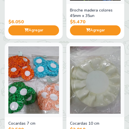
Broche madera colores
45mm x 35un
$6.050
$5.470
Agregar
Agregar
Cocardas 7 cm
Cocardas 10 cm