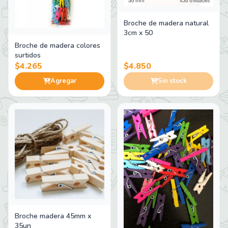
Broche de madera natural
3cm x 50
Broche de madera colores
surtidos
$4.265
$4.850
Agregar
Sin stock
Broche madera 45mm x
35un